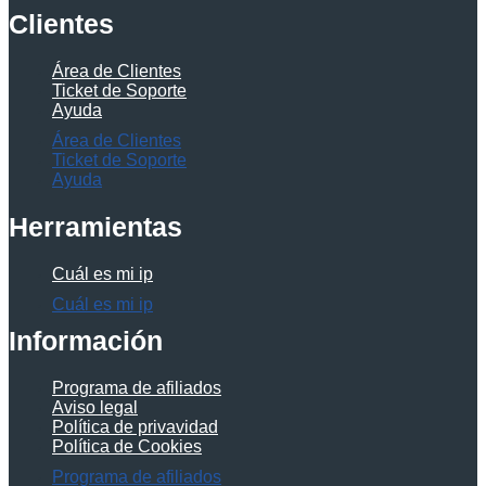
Clientes
Área de Clientes
Ticket de Soporte
Ayuda
Área de Clientes
Ticket de Soporte
Ayuda
Herramientas
Cuál es mi ip
Cuál es mi ip
Información
Programa de afiliados
Aviso legal
Política de privavidad
Política de Cookies
Programa de afiliados