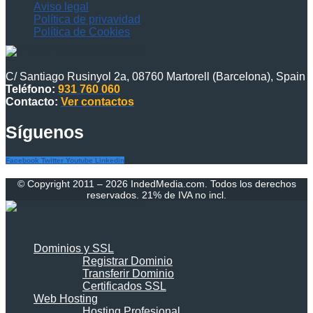
Aviso legal
Política de privavidad
Política de Cookies
C/ Santiago Rusinyol 2a, 08760 Martorell (Barcelona), Spain
Teléfono:
931 760 060
Contacto:
Ver contactos
Síguenos
Facebook
Twitter
Youtube
Linkedin
© Copyright 2011 – 2026 IndedMedia.com. Todos los derechos
reservados. 21% de IVA no incl.
Dominios y SSL
Registrar Dominio
Transferir Dominio
Certificados SSL
Web Hosting
Hosting Profesional