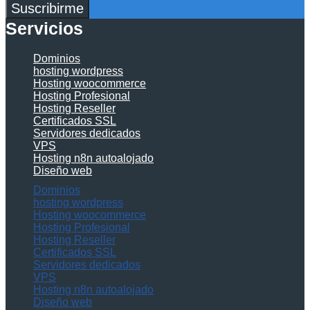
Suscribirme
Servicios
Dominios
hosting wordpress
Hosting woocommerce
Hosting Profesional
Hosting Reseller
Certificados SSL
Servidores dedicados
VPS
Hosting n8n autoalojado
Diseño web
Dominios
hosting wordpress
Hosting woocommerce
Hosting Profesional
Hosting Reseller
Certificados SSL
Servidores dedicados
VPS
Hosting n8n autoalojado
Diseño web