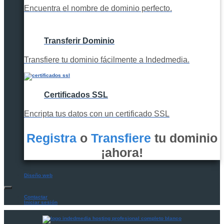
Encuentra el nombre de dominio perfecto.
Transferir Dominio
Transfiere tu dominio fácilmente a Indedmedia.
Certificados SSL
Encripta tus datos con un certificado SSL
Registra
o
Transfiere
tu dominio
¡ahora!
Diseño web
Contactar
Iniciar sesión