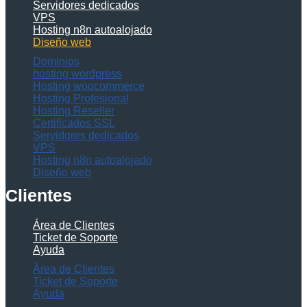
Servidores dedicados
VPS
Hosting n8n autoalojado
Diseño web
Dominios
hosting wordpress
Hosting woocommerce
Hosting Profesional
Hosting Reseller
Certificados SSL
Servidores dedicados
VPS
Hosting n8n autoalojado
Diseño web
Clientes
Área de Clientes
Ticket de Soporte
Ayuda
Área de Clientes
Ticket de Soporte
Ayuda