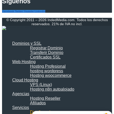
Síguenos
Facebook
Twitter
Youtube
Linkedin
© Copyright 2011 – 2026 IndedMedia.com. Todos los derechos
reservados. 21% de IVA no incl.
Dominios y SSL
Registrar Dominio
Transferir Dominio
Certificados SSL
Web Hosting
Hosting Profesional
hosting wordpress
Hosting woocommerce
Cloud Hosting
VPS (Linux)
Hosting n8n autoalojado
Agencias
Hosting Reseller
Afiliados
Servicios
Diseño web