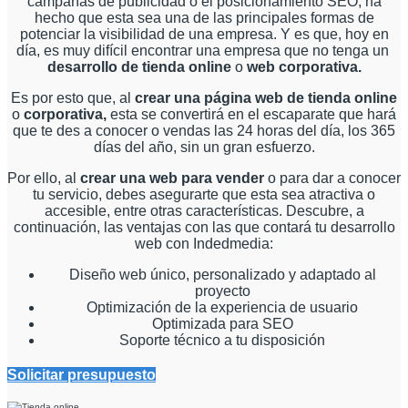
campañas de publicidad o el posicionamiento SEO, ha
hecho que esta sea una de las principales formas de
potenciar la visibilidad de una empresa. Y es que, hoy en
día, es muy difícil encontrar una empresa que no tenga un
desarrollo de tienda online
o
web corporativa.
Es por esto que, al
crear una página web de tienda online
o
corporativa,
esta se convertirá en el escaparate que hará
que te des a conocer o vendas las 24 horas del día, los 365
días del año, sin un gran esfuerzo.
Por ello, al
crear una web para vender
o para dar a conocer
tu servicio, debes asegurarte que esta sea atractiva o
accesible, entre otras características. Descubre, a
continuación, las ventajas con las que contará tu desarrollo
web con Indedmedia:
Diseño web único, personalizado y adaptado al
proyecto
Optimización de la experiencia de usuario
Optimizada para SEO
Soporte técnico a tu disposición
Solicitar presupuesto