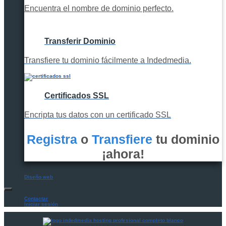
Encuentra el nombre de dominio perfecto.
Transferir Dominio
Transfiere tu dominio fácilmente a Indedmedia.
Certificados SSL
Encripta tus datos con un certificado SSL
Registra
o
Transfiere
tu dominio
¡ahora!
Diseño web
Contactar
Iniciar sesión