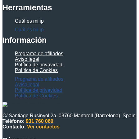
Herramientas
Cuál es mi ip
Cuál es mi ip
Información
Programa de afiliados
Aviso legal
Política de privavidad
Política de Cookies
Programa de afiliados
Aviso legal
Política de privavidad
Política de Cookies
C/ Santiago Rusinyol 2a, 08760 Martorell (Barcelona), Spain
Teléfono:
931 760 060
Contacto:
Ver contactos