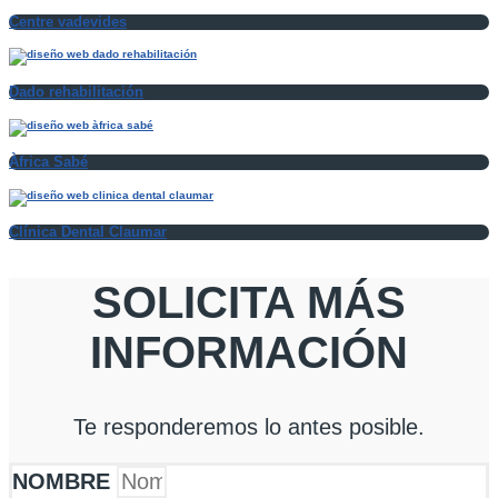
Centre vadevides
Dado rehabilitación
Àfrica Sabé
Clínica Dental Claumar
SOLICITA MÁS
INFORMACIÓN
Te responderemos lo antes posible.
NOMBRE