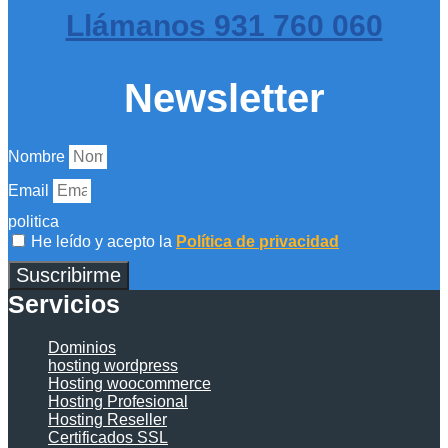
Llámanos
931 760 060
Newsletter
Nombre
Email
politica
He leído y acepto la
Política de privacidad
Suscribirme
Servicios
Dominios
hosting wordpress
Hosting woocommerce
Hosting Profesional
Hosting Reseller
Certificados SSL