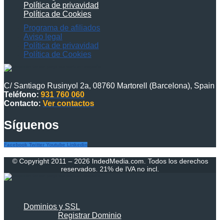
Política de privavidad
Política de Cookies
Programa de afiliados
Aviso legal
Política de privavidad
Política de Cookies
C/ Santiago Rusinyol 2a, 08760 Martorell (Barcelona), Spain
Teléfono:
931 760 060
Contacto:
Ver contactos
Síguenos
Facebook
Twitter
Youtube
Linkedin
© Copyright 2011 – 2026 IndedMedia.com. Todos los derechos
reservados. 21% de IVA no incl.
Dominios y SSL
Registrar Dominio