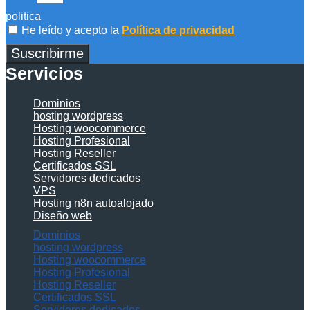
politica
He leído y acepto la
Política de privacidad
Suscribirme
Servicios
Dominios
hosting wordpress
Hosting woocommerce
Hosting Profesional
Hosting Reseller
Certificados SSL
Servidores dedicados
VPS
Hosting n8n autoalojado
Diseño web
Dominios
hosting wordpress
Hosting woocommerce
Hosting Profesional
Hosting Reseller
Certificados SSL
Servidores dedicados