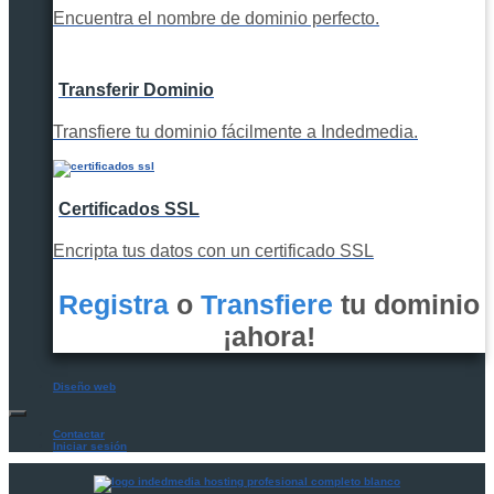
Encuentra el nombre de dominio perfecto.
Transferir Dominio
Transfiere tu dominio fácilmente a Indedmedia.
Certificados SSL
Encripta tus datos con un certificado SSL
Registra
o
Transfiere
tu dominio
¡ahora!
Diseño web
Contactar
Iniciar sesión