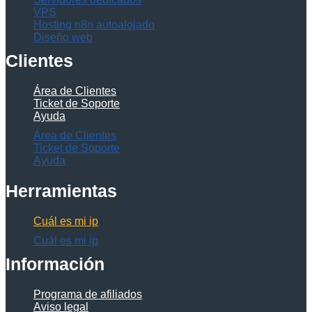
VPS
Hosting n8n autoalojado
Diseño web
Clientes
Área de Clientes
Ticket de Soporte
Ayuda
Área de Clientes
Ticket de Soporte
Ayuda
Herramientas
Cuál es mi ip
Cuál es mi ip
Información
Programa de afiliados
Aviso legal