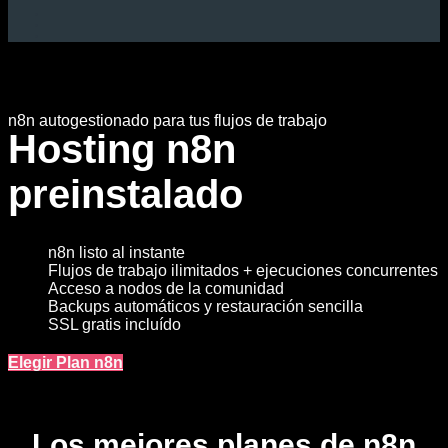
n8n autogestionado para tus flujos de trabajo
Hosting n8n
preinstalado
n8n listo al instante
Flujos de trabajo ilimitados + ejecuciones concurrentes
Acceso a nodos de la comunidad
Backups automáticos y restauración sencilla
SSL gratis incluído
Elegir Plan n8n
Los mejores planes de n8n