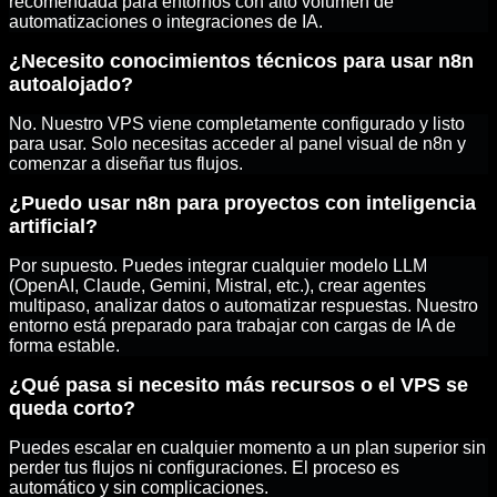
recomendada para entornos con alto volumen de
automatizaciones o integraciones de IA.
¿Necesito conocimientos técnicos para usar n8n
autoalojado?
No. Nuestro VPS viene completamente configurado y listo
para usar. Solo necesitas acceder al panel visual de n8n y
comenzar a diseñar tus flujos.
¿Puedo usar n8n para proyectos con inteligencia
artificial?
Por supuesto. Puedes integrar cualquier modelo LLM
(OpenAI, Claude, Gemini, Mistral, etc.), crear agentes
multipaso, analizar datos o automatizar respuestas. Nuestro
entorno está preparado para trabajar con cargas de IA de
forma estable.
¿Qué pasa si necesito más recursos o el VPS se
queda corto?
Puedes escalar en cualquier momento a un plan superior sin
perder tus flujos ni configuraciones. El proceso es
automático y sin complicaciones.