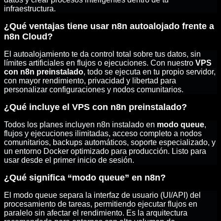
infraestructura.
¿Qué ventajas tiene usar n8n autoalojado frente a
n8n Cloud?
El autoalojamiento te da control total sobre tus datos, sin
límites artificiales en flujos o ejecuciones. Con nuestro
VPS
con n8n preinstalado
, todo se ejecuta en tu propio servidor,
con mayor rendimiento, privacidad y libertad para
personalizar configuraciones y nodos comunitarios.
¿Qué incluye el VPS con n8n preinstalado?
Todos los planes incluyen n8n instalado en
modo queue
,
flujos y ejecuciones ilimitadas, acceso completo a nodos
comunitarios, backups automáticos, soporte especializado, y
un entorno Docker optimizado para producción. Listo para
usar desde el primer inicio de sesión.
¿Qué significa “modo queue” en n8n?
El modo queue separa la interfaz de usuario (UI/API) del
procesamiento de tareas, permitiendo ejecutar flujos en
paralelo sin afectar el rendimiento. Es la arquitectura