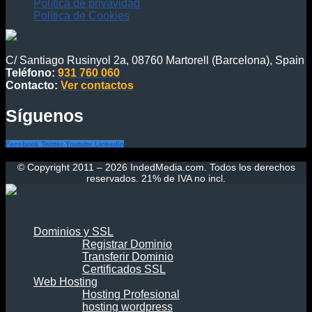
Política de privavidad
Política de Cookies
C/ Santiago Rusinyol 2a, 08760 Martorell (Barcelona), Spain
Teléfono:
931 760 060
Contacto:
Ver contactos
Síguenos
Facebook
Twitter
Youtube
Linkedin
© Copyright 2011 – 2026 IndedMedia.com. Todos los derechos
reservados. 21% de IVA no incl.
Dominios y SSL
Registrar Dominio
Transferir Dominio
Certificados SSL
Web Hosting
Hosting Profesional
hosting wordpress