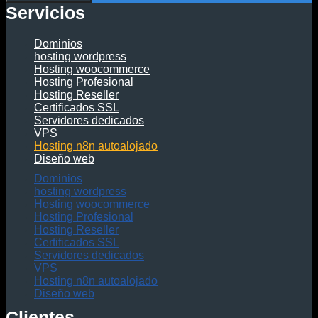
Servicios
Dominios
hosting wordpress
Hosting woocommerce
Hosting Profesional
Hosting Reseller
Certificados SSL
Servidores dedicados
VPS
Hosting n8n autoalojado
Diseño web
Dominios
hosting wordpress
Hosting woocommerce
Hosting Profesional
Hosting Reseller
Certificados SSL
Servidores dedicados
VPS
Hosting n8n autoalojado
Diseño web
Clientes