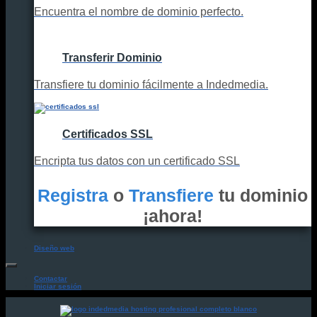
Encuentra el nombre de dominio perfecto.
Transferir Dominio
Transfiere tu dominio fácilmente a Indedmedia.
Certificados SSL
Encripta tus datos con un certificado SSL
Registra
o
Transfiere
tu dominio
¡ahora!
Diseño web
Contactar
Iniciar sesión