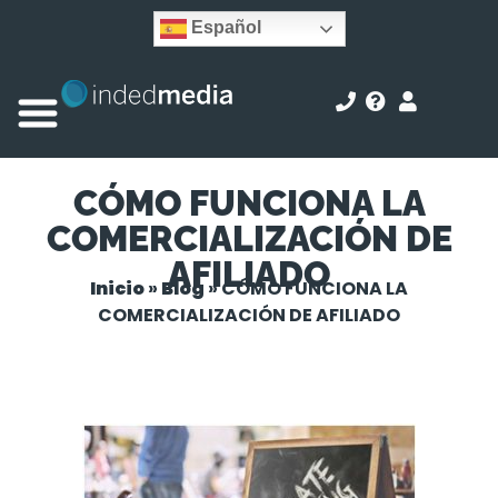
Español
CÓMO FUNCIONA LA
COMERCIALIZACIÓN DE
AFILIADO
Inicio
»
Blog
»
CÓMO FUNCIONA LA
COMERCIALIZACIÓN DE AFILIADO