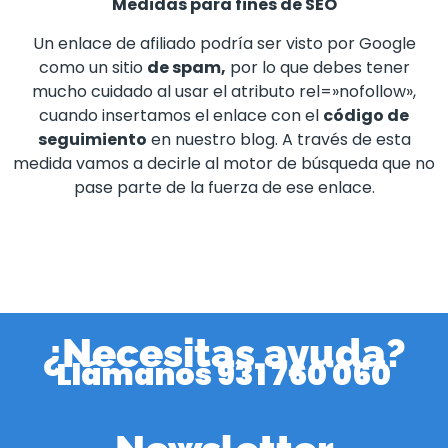
Medidas para fines de SEO
Un enlace de afiliado podría ser visto por Google
como un sitio
de spam,
por lo que debes tener
mucho cuidado al usar el atributo rel=»nofollow»,
cuando insertamos el enlace con el
código de
seguimiento
en nuestro blog. A través de esta
medida vamos a decirle al motor de búsqueda que no
pase parte de la fuerza de ese enlace.
¿Necesitas ayuda?
Llámanos
931 760 060