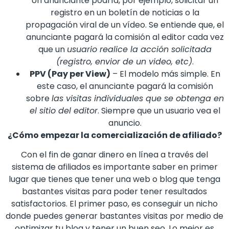
Un anunciante podría, por ejemplo, solicitar un
registro en un boletín de noticias o la
propagación viral de un vídeo. Se entiende que, el
anunciante pagará la comisión al editor cada vez
que un
usuario realice la acción solicitada
(registro, envior de un video, etc)
.
PPV (Pay per View)
– El modelo más simple. En
este caso, el anunciante pagará la comisión
sobre
las visitas individuales que se obtenga en
el sitio del editor
. Siempre que un usuario vea el
anuncio.
¿Cómo empezar la comercialización de afiliado?
Con el fin de ganar dinero en línea a través del
sistema de afiliados es importante saber en primer
lugar que tienes que tener una web o blog que tenga
bastantes visitas para poder tener resultados
satisfactorios. El primer paso, es conseguir un nicho
donde puedes generar bastantes visitas por medio de
optimizar tu blog y tener un buen seo. Lo mejor es