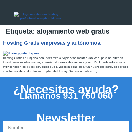
Etiqueta:
alojamiento web gratis
Hosting Gratis empresas y autónomos.
Hosting Gratis en España con Indedmedia Si planeas montar una web, pero no puedes
invertir, este es el momento, aprovéchalo antes de que se agoten. En Indedmedia somos
muy conscientes de los esfuerzos que a veces supone crear un nuevo proyecto, es por eso
que hemos decidido ofrecer un plan de Hosting Gratis a aquellos […]
¿Necesitas ayuda?
Llámanos
931 760 060
Newsletter