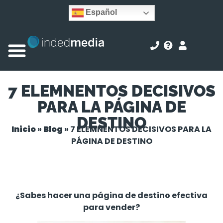
Español
7 ELEMNENTOS DECISIVOS
PARA LA PÁGINA DE
DESTINO
Inicio
»
Blog
»
7 ELEMNENTOS DECISIVOS PARA LA
PÁGINA DE DESTINO
¿Sabes hacer una página de destino efectiva
para vender?