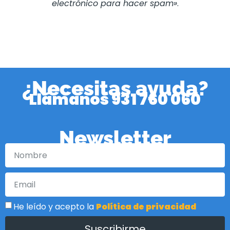
electrónico para hacer spam»
.
¿Necesitas ayuda?
Llámanos
931 760 060
Newsletter
He leído y acepto la
Política de privacidad
Suscribirme