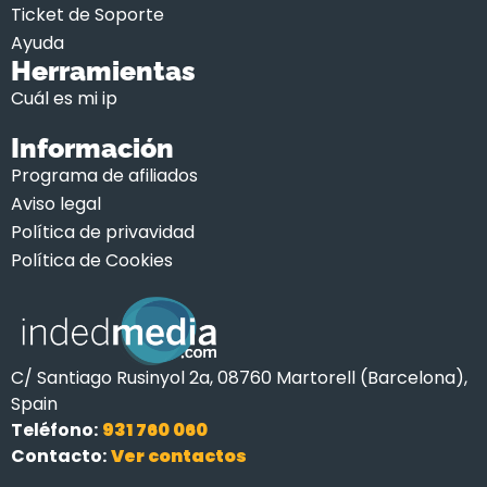
Ticket de Soporte
Ayuda
Herramientas
Cuál es mi ip
Información
Programa de afiliados
Aviso legal
Política de privavidad
Política de Cookies
C/ Santiago Rusinyol 2a, 08760 Martorell (Barcelona),
Spain
Teléfono:
931 760 060
Contacto:
Ver contactos