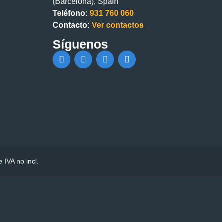
(Barcelona), Spain
Teléfono:
931 760 060
Contacto:
Ver contactos
Síguenos
IVA no incl.