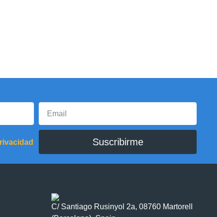
Suscribirme
privacidad
C/ Santiago Rusinyol 2a, 08760 Martorell