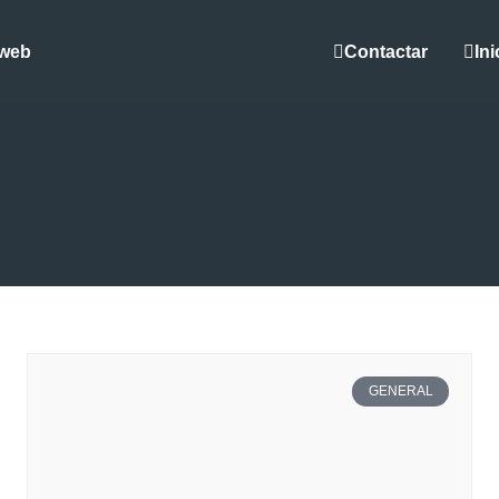
Contactar
Ini
 web
GENERAL