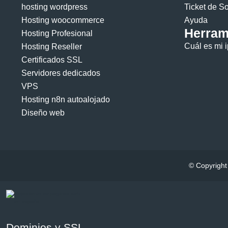
hosting wordpress
Ticket de S
Hosting woocommerce
Ayuda
Herram
Hosting Profesional
Cuál es mi i
Hosting Reseller
Certificados SSL
Servidores dedicados
VPS
Hosting n8n autoalojado
Diseño web
© Copyright
Dominios y SSL