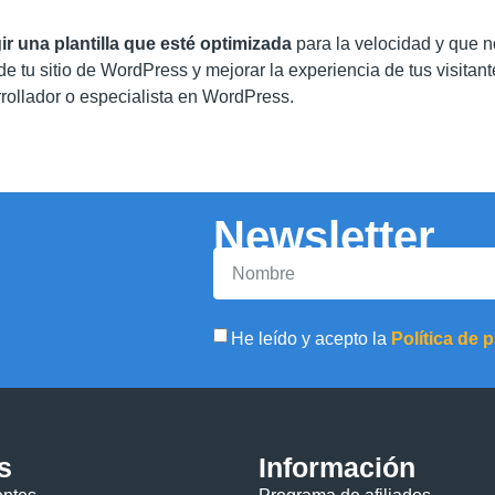
ir una plantilla que esté optimizada
para la velocidad y que n
e tu sitio de WordPress y mejorar la experiencia de tus visitan
rrollador o especialista en WordPress.
Newsletter
He leído y acepto la
Política de 
s
Información