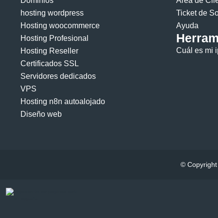
Dominios
Área de Cli
hosting wordpress
Ticket de S
Hosting woocommerce
Ayuda
Herram
Hosting Profesional
Cuál es mi i
Hosting Reseller
Certificados SSL
Servidores dedicados
VPS
Hosting n8n autoalojado
Diseño web
© Copyright