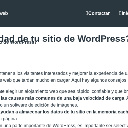
Contactar
Ini
 web
dad de tu sitio de WordPress
tio de WordPress?
tener a los visitantes interesados y mejorar la experiencia de 
s web que tardan mucho en cargar. Aquí hay algunos consejos pa
nte elegir un alojamiento web que sea rápido, confiable y que b
 las causas más comunes de una baja velocidad de carga
.
n o un software de edición de imágenes.
yudan a almacenar los datos de tu sitio en la memoria cac
a página.
on una parte importante de WordPress, es importante ser select