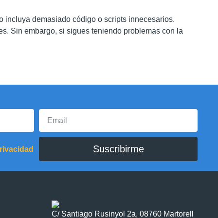
o incluya demasiado código o scripts innecesarios.
tes. Sin embargo, si sigues teniendo problemas con la
Suscribirme
privacidad
C/ Santiago Rusinyol 2a, 08760 Martorell