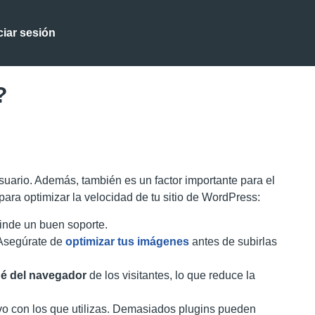
ciar sesión
?
usuario. Además, también es un factor importante para el
ra optimizar la velocidad de tu sitio de WordPress:
rinde un buen soporte.
 Asegúrate de
optimizar tus imágenes
antes de subirlas
hé del navegador
de los visitantes, lo que reduce la
ivo con los que utilizas. Demasiados plugins pueden