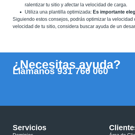
ralentizar tu sitio y afectar la velocidad de carga.
Utiliza una plantilla optimizada:
Es importante eleg
Siguiendo estos consejos, podrás optimizar la velocidad d
velocidad de tu sitio, considera buscar ayuda de un desa
¿Necesitas ayuda?
Llámanos
931 760 060
Servicios
Cliente