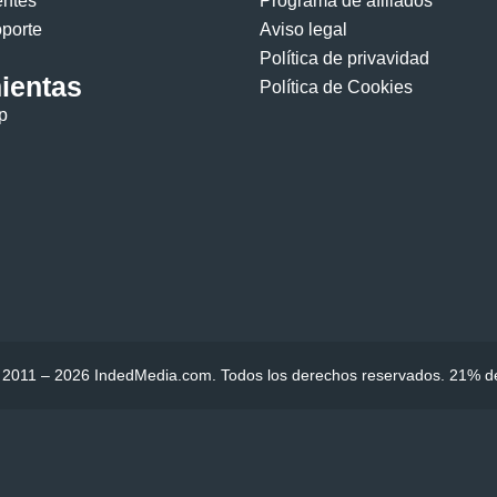
entes
Programa de afiliados
oporte
Aviso legal
Política de privavidad
ientas
Política de Cookies
p
 2011 – 2026 IndedMedia.com. Todos los derechos reservados. 21% de 