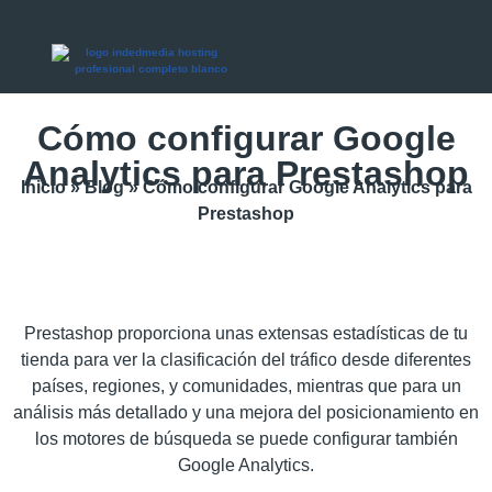
Cómo configurar Google
Analytics para Prestashop
Inicio
»
Blog
»
Cómo configurar Google Analytics para
Prestashop
Prestashop proporciona unas extensas estadísticas de tu
tienda para ver la clasificación del tráfico desde diferentes
países, regiones, y comunidades, mientras que para un
análisis más detallado y una mejora del posicionamiento en
los motores de búsqueda se puede configurar también
Google Analytics.