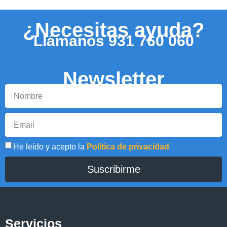
¿Necesitas ayuda?
Llámanos
931 760 060
Newsletter
He leído y acepto la
Política de privacidad
Suscribirme
Servicios