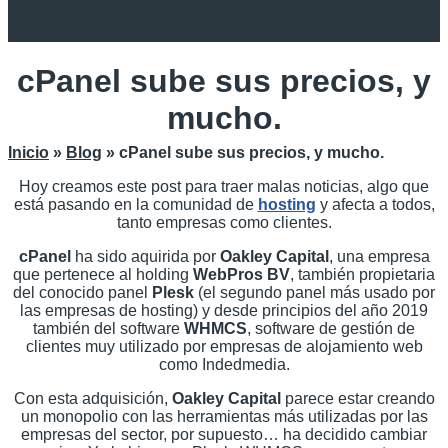
cPanel sube sus precios, y
mucho.
Inicio
»
Blog
»
cPanel sube sus precios, y mucho.
Hoy creamos este post para traer malas noticias, algo que
está pasando en la comunidad de
hosting
y afecta a todos,
tanto empresas como clientes.
cPanel
ha sido aquirida por
Oakley Capital
, una empresa
que pertenece al holding
WebPros BV
, también propietaria
del conocido panel
Plesk
(el segundo panel más usado por
las empresas de hosting) y desde principios del año 2019
también del software
WHMCS
, software de gestión de
clientes muy utilizado por empresas de alojamiento web
como Indedmedia.
Con esta adquisición,
Oakley Capital
parece estar creando
un monopolio con las herramientas más utilizadas por las
empresas del sector, por supuesto… ha decidido cambiar