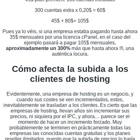
300 cuentas extra x 0,20$ = 60$
45$ + 80$= 105$
Pues ya lo véis, si una empresa estaba pagando hasta ahora
35$ mensuales por una licencia cPanel, en el caso del
ejemplo pasará a pagar 105$ mensuales,
aproximadamente un 300%
más que hasta ahora !!!, una
auténtica locura.
Cómo afecta la subida a los
clientes de hosting
Evidentemente, una empresa de hosting es un negocio, y
cuando sus costes se ven incrementados, estos,
inevitablemente se trasladan a los clientes. Es cierto que las
empresas de hosting, llevan años sin incrementar sus
precios, ni siquiera por el IPC, y ahora… parece ser el
momento de hacer un incremento forzado. Muy
probablemente se terminen en prácticamente todas las
empresas las conocidas cuentas gratuitas y los planes
reseller ilimitados, puesto que la subida de precios lo haría