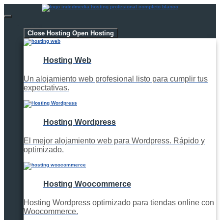
Hosting
Close Hosting
Open Hosting
Hosting Web
Un alojamiento web profesional listo para cumplir tus
expectativas.
Hosting Wordpress
El mejor alojamiento web para Wordpress. Rápido y
optimizado.
Hosting Woocommerce
Hosting Wordpress optimizado para tiendas online con
Woocommerce.