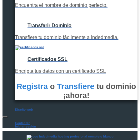
Encuentra el nombre de dominio perfecto.
Transferir Dominio
Transfiere tu dominio fácilmente a Indedmedia.
Certificados SSL
Encripta tus datos con un certificado SSL
Registra
o
Transfiere
tu dominio
¡ahora!
Diseño web
Contactar
Iniciar sesión