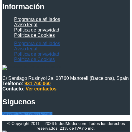
Información
Programa de afiliados
Aviso legal
Política de privavidad
Política de Cookies
Programa de afiliados
Aviso legal
Política de privavidad
Política de Cookies
C/ Santiago Rusinyol 2a, 08760 Martorell (Barcelona), Spain
Teléfono:
931 760 060
Contacto:
Ver contactos
Síguenos
Facebook
Twitter
Youtube
Linkedin
© Copyright 2011 – 2026 IndedMedia.com. Todos los derechos
reservados. 21% de IVA no incl.