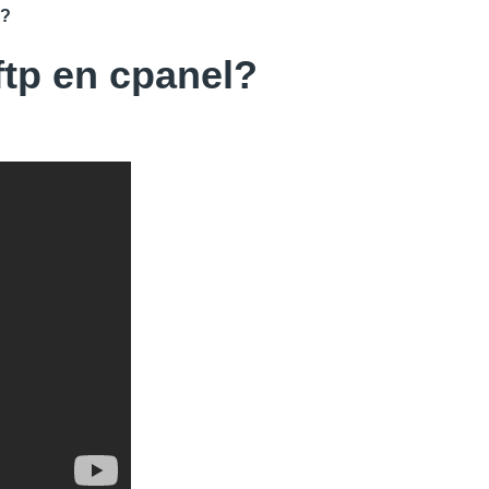
o?
tp en cpanel?