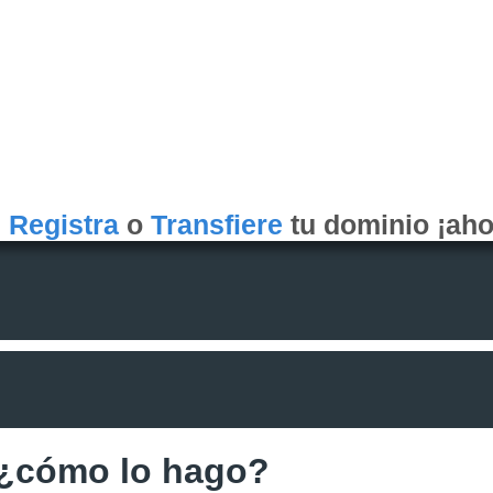
Registra
o
Transfiere
tu dominio ¡aho
 ¿cómo lo hago?