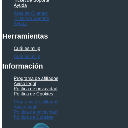
Ticket de Soporte
Ayuda
Área de Clientes
Ticket de Soporte
Ayuda
Herramientas
Cuál es mi ip
Cuál es mi ip
Información
Programa de afiliados
Aviso legal
Política de privavidad
Política de Cookies
Programa de afiliados
Aviso legal
Política de privavidad
Política de Cookies