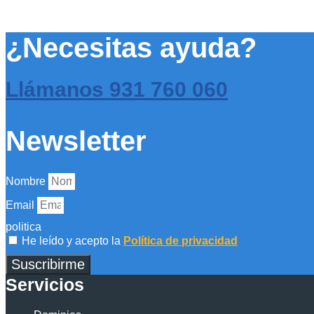
¿Necesitas ayuda?
Llámanos
931 760 060
Newsletter
Nombre
Email
politica
He leído y acepto la
Política de privacidad
Suscribirme
Servicios