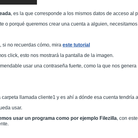
reada
, es la que corresponde a los mismos datos de acceso al p
e o porqué queremos crear una cuenta a alguien, necesitamos 
, si no recuerdas cómo, mira
este tutorial
os click, esto nos mostrará la pantalla de la imagen.
omendable usar una contraseña fuerte, como la que nos genera 
 carpeta llamada cliente1 y es ahí a dónde esa cuenta tendría 
ueda usar.
mos usar un programa como por ejemplo Filezilla
, con est
nte.