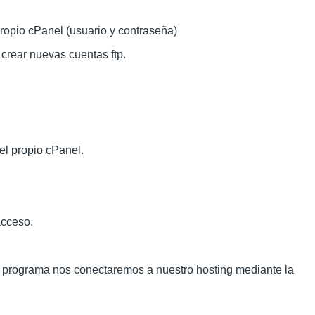
ropio cPanel (usuario y contraseña)
crear nuevas cuentas ftp.
el propio cPanel.
acceso.
e programa nos conectaremos a nuestro hosting mediante la