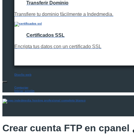
Transferir Dominio
Transfiere tu dominio fácilmente a Indedmedia.
Certificados SSL
Encripta tus datos con un certificado SSL
Diseño web
Contactar
Iniciar sesión
Crear cuenta FTP en cpanel