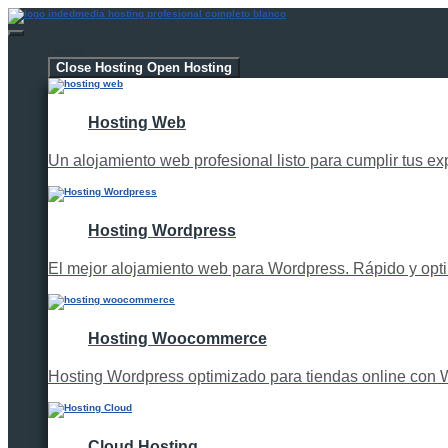
Hosting
Close Hosting
Open Hosting
Hosting Web
Un alojamiento web profesional listo para cumplir tus ex
Hosting Wordpress
El mejor alojamiento web para Wordpress. Rápido y opt
Hosting Woocommerce
Hosting Wordpress optimizado para tiendas online co
Cloud Hosting