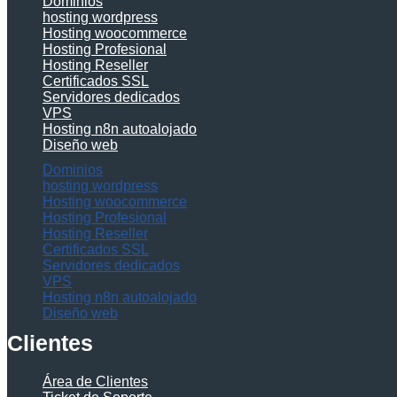
Dominios
hosting wordpress
Hosting woocommerce
Hosting Profesional
Hosting Reseller
Certificados SSL
Servidores dedicados
VPS
Hosting n8n autoalojado
Diseño web
Dominios
hosting wordpress
Hosting woocommerce
Hosting Profesional
Hosting Reseller
Certificados SSL
Servidores dedicados
VPS
Hosting n8n autoalojado
Diseño web
Clientes
Área de Clientes