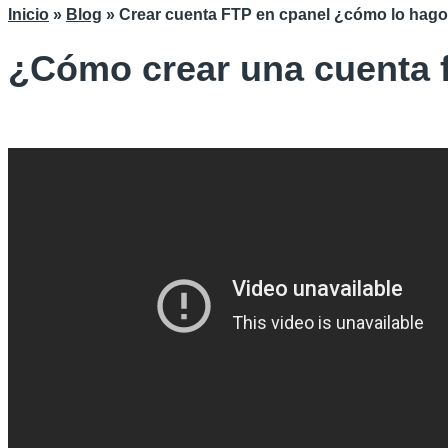
Inicio
»
Blog
»
Crear cuenta FTP en cpanel ¿cómo lo hag
¿Cómo crear una cuenta f