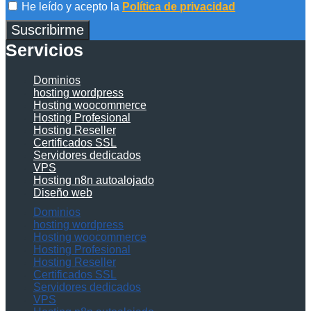
He leído y acepto la
Política de privacidad
Suscribirme
Servicios
Dominios
hosting wordpress
Hosting woocommerce
Hosting Profesional
Hosting Reseller
Certificados SSL
Servidores dedicados
VPS
Hosting n8n autoalojado
Diseño web
Dominios
hosting wordpress
Hosting woocommerce
Hosting Profesional
Hosting Reseller
Certificados SSL
Servidores dedicados
VPS