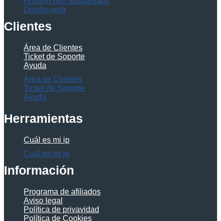
Hosting n8n autoalojado
Diseño web
Clientes
Área de Clientes
Ticket de Soporte
Ayuda
Área de Clientes
Ticket de Soporte
Ayuda
Herramientas
Cuál es mi ip
Cuál es mi ip
Información
Programa de afiliados
Aviso legal
Política de privavidad
Política de Cookies