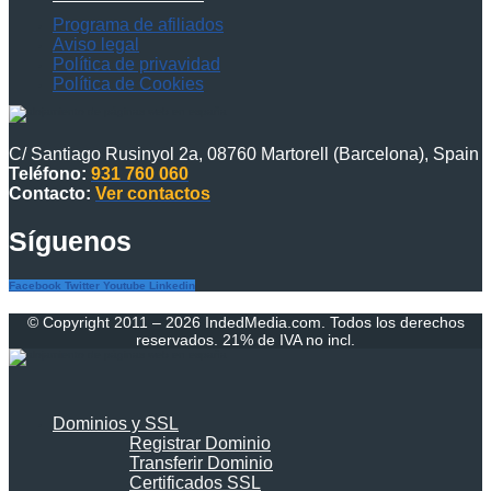
Programa de afiliados
Aviso legal
Política de privavidad
Política de Cookies
C/ Santiago Rusinyol 2a, 08760 Martorell (Barcelona), Spain
Teléfono:
931 760 060
Contacto:
Ver contactos
Síguenos
Facebook
Twitter
Youtube
Linkedin
© Copyright 2011 – 2026 IndedMedia.com. Todos los derechos
reservados. 21% de IVA no incl.
Dominios y SSL
Registrar Dominio
Transferir Dominio
Certificados SSL