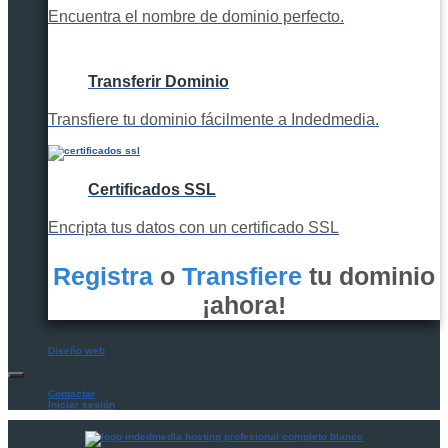
Encuentra el nombre de dominio perfecto.
Transferir Dominio
Transfiere tu dominio fácilmente a Indedmedia.
Certificados SSL
Encripta tus datos con un certificado SSL
Registra
o
Transfiere
tu dominio
¡ahora!
Diseño web
Contactar
Iniciar sesión