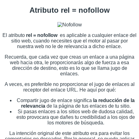
Atributo rel = nofollow
El atributo
rel = nofollow
es aplicable a cualquier enlace del
sitio web, cuando necesites que el motor al pasar por
nuestra web no le de relevancia a dicho enlace.
Recuerda, que cada vez que creas un enlace a una página
web hacia otra, le proporcionarás algo de fuerza a esa
dirección de destino, esto es lo que se llama jugo de
enlaces.
A veces, es preferible no proporcionar el jugo de enlaces al
receptor del enlace URL. He aquí por qué:
Compartir jugo de enlace significa
la reducción de la
relevancia
de la página de tus enlaces de tu sitio.
Si pasas enlaces a los sitios web de dudosa calidad,
esto provocara que dañes tu credibilidad a los ojos de
los motores de búsqueda.
La intención original de este atributo era para evitar los
comentarios no deseados. Por lo general, se puede aplicar