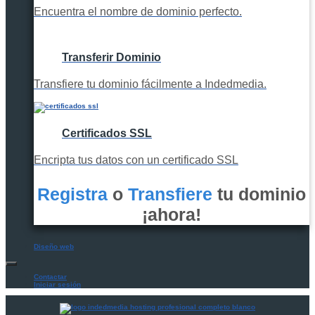
Encuentra el nombre de dominio perfecto.
Transferir Dominio
Transfiere tu dominio fácilmente a Indedmedia.
Certificados SSL
Encripta tus datos con un certificado SSL
Registra
o
Transfiere
tu dominio
¡ahora!
Diseño web
Contactar
Iniciar sesión