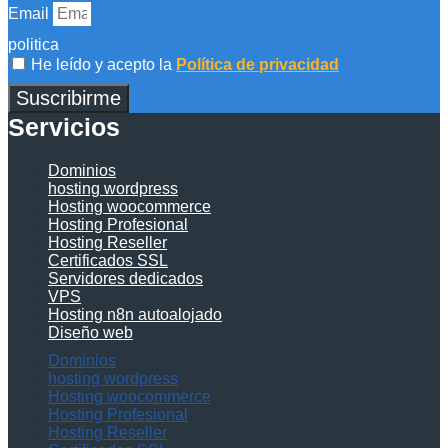
Email
politica
He leído y acepto la
Política de privacidad
Suscribirme
Servicios
Dominios
hosting wordpress
Hosting woocommerce
Hosting Profesional
Hosting Reseller
Certificados SSL
Servidores dedicados
VPS
Hosting n8n autoalojado
Diseño web
Dominios
hosting wordpress
Hosting woocommerce
Hosting Profesional
Hosting Reseller