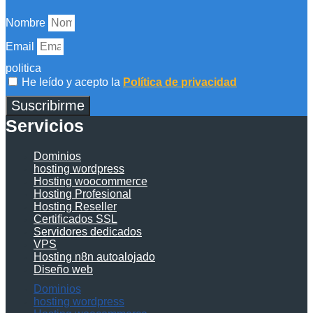
Nombre
Email
politica
He leído y acepto la
Política de privacidad
Suscribirme
Servicios
Dominios
hosting wordpress
Hosting woocommerce
Hosting Profesional
Hosting Reseller
Certificados SSL
Servidores dedicados
VPS
Hosting n8n autoalojado
Diseño web
Dominios
hosting wordpress