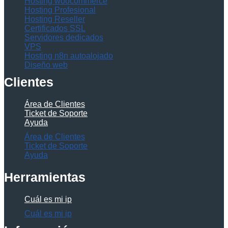
Hosting woocommerce
Hosting Profesional
Hosting Reseller
Certificados SSL
Servidores dedicados
VPS
Hosting n8n autoalojado
Diseño web
Clientes
Área de Clientes
Ticket de Soporte
Ayuda
Área de Clientes
Ticket de Soporte
Ayuda
Herramientas
Cuál es mi ip
Cuál es mi ip