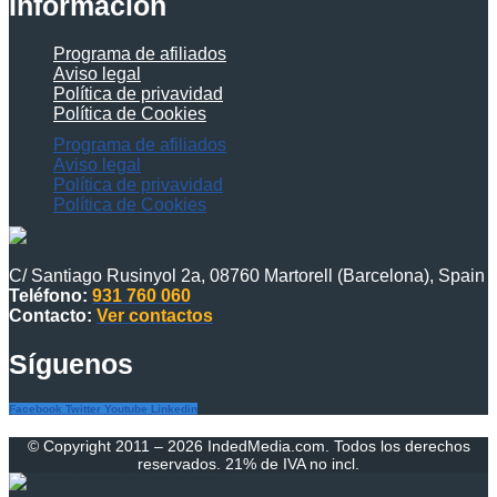
Información
Programa de afiliados
Aviso legal
Política de privavidad
Política de Cookies
Programa de afiliados
Aviso legal
Política de privavidad
Política de Cookies
C/ Santiago Rusinyol 2a, 08760 Martorell (Barcelona), Spain
Teléfono:
931 760 060
Contacto:
Ver contactos
Síguenos
Facebook
Twitter
Youtube
Linkedin
© Copyright 2011 – 2026 IndedMedia.com. Todos los derechos
reservados. 21% de IVA no incl.