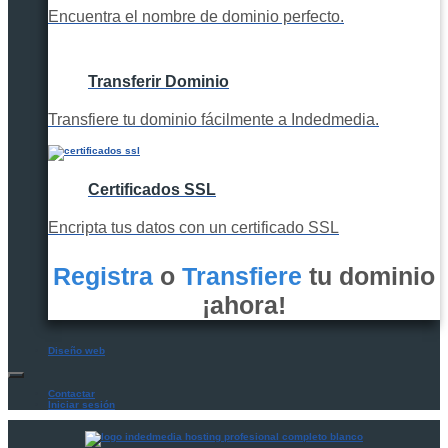
Encuentra el nombre de dominio perfecto.
Transferir Dominio
Transfiere tu dominio fácilmente a Indedmedia.
Certificados SSL
Encripta tus datos con un certificado SSL
Registra
o
Transfiere
tu dominio
¡ahora!
Diseño web
Contactar
Iniciar sesión