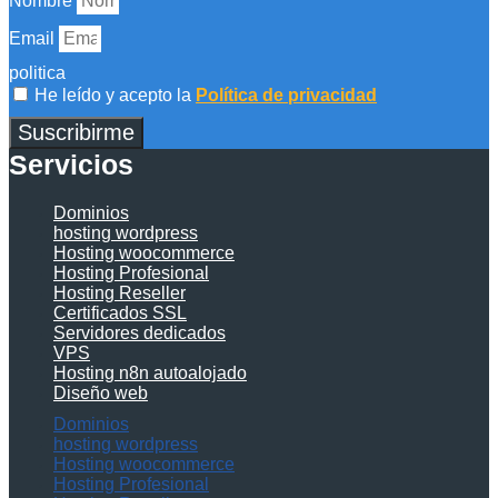
Nombre
Email
politica
He leído y acepto la
Política de privacidad
Suscribirme
Servicios
Dominios
hosting wordpress
Hosting woocommerce
Hosting Profesional
Hosting Reseller
Certificados SSL
Servidores dedicados
VPS
Hosting n8n autoalojado
Diseño web
Dominios
hosting wordpress
Hosting woocommerce
Hosting Profesional