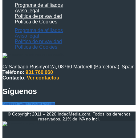
Programa de afiliados
Aviso legal
Política de privavidad
Política de Cookies
Programa de afiliados
Aviso legal
Política de privavidad
Política de Cookies
C/ Santiago Rusinyol 2a, 08760 Martorell (Barcelona), Spain
Teléfono:
931 760 060
Contacto:
Ver contactos
Síguenos
Facebook
Twitter
Youtube
Linkedin
© Copyright 2011 – 2026 IndedMedia.com. Todos los derechos
reservados. 21% de IVA no incl.