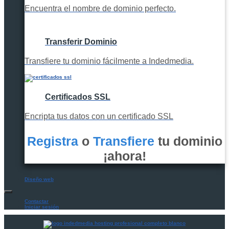
Encuentra el nombre de dominio perfecto.
Transferir Dominio
Transfiere tu dominio fácilmente a Indedmedia.
Certificados SSL
Encripta tus datos con un certificado SSL
Registra
o
Transfiere
tu dominio
¡ahora!
Diseño web
Contactar
Iniciar sesión