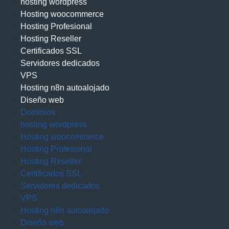
hosting wordpress
Hosting woocommerce
Hosting Profesional
Hosting Reseller
Certificados SSL
Servidores dedicados
VPS
Hosting n8n autoalojado
Diseño web
Dominios
hosting wordpress
Hosting woocommerce
Hosting Profesional
Hosting Reseller
Certificados SSL
Servidores dedicados
VPS
Hosting n8n autoalojado
Diseño web