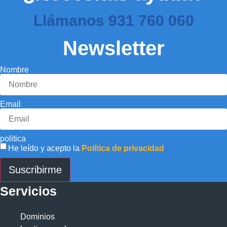
Llámanos
931 760 060
Newsletter
Nombre
Email
politica
He leído y acepto la
Política de privacidad
Suscribirme
Servicios
Dominios