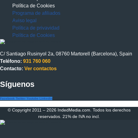
Política de Cookies
Programa de afiliados
Aviso legal
Política de privavidad
Política de Cookies
C/ Santiago Rusinyol 2a, 08760 Martorell (Barcelona), Spain
Teléfono:
931 760 060
Contacto:
Ver contactos
Síguenos
Facebook
Twitter
Youtube
Linkedin
© Copyright 2011 – 2026 IndedMedia.com. Todos los derechos
reservados. 21% de IVA no incl.