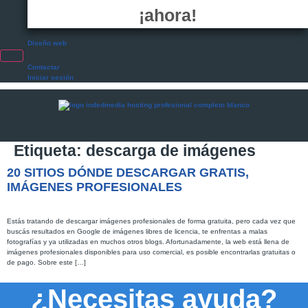
¡ahora!
Diseño web
Contactar
Iniciar sesión
Etiqueta:
descarga de imágenes
20 SITIOS DÓNDE DESCARGAR GRATIS,
IMÁGENES PROFESIONALES
Estás tratando de descargar imágenes profesionales de forma gratuita, pero cada vez que
buscás resultados en Google de imágenes libres de licencia, te enfrentas a malas
fotografías y ya utilizadas en muchos otros blogs. Afortunadamente, la web está llena de
imágenes profesionales disponibles para uso comercial, es posible encontrarlas gratuitas o
de pago. Sobre este […]
¿Necesitas ayuda?