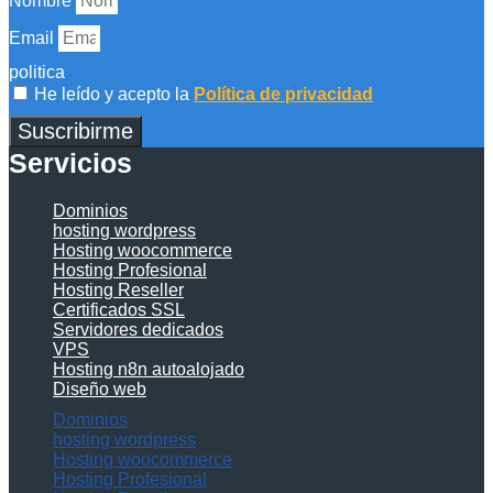
Nombre
Email
politica
He leído y acepto la
Política de privacidad
Suscribirme
Servicios
Dominios
hosting wordpress
Hosting woocommerce
Hosting Profesional
Hosting Reseller
Certificados SSL
Servidores dedicados
VPS
Hosting n8n autoalojado
Diseño web
Dominios
hosting wordpress
Hosting woocommerce
Hosting Profesional