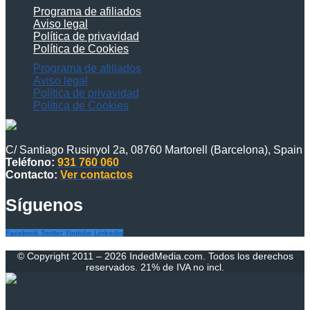
Programa de afiliados
Aviso legal
Política de privavidad
Política de Cookies
Programa de afiliados
Aviso legal
Política de privavidad
Política de Cookies
C/ Santiago Rusinyol 2a, 08760 Martorell (Barcelona), Spain
Teléfono:
931 760 060
Contacto:
Ver contactos
Síguenos
Facebook
Twitter
Youtube
Linkedin
© Copyright 2011 – 2026 IndedMedia.com. Todos los derechos
reservados. 21% de IVA no incl.