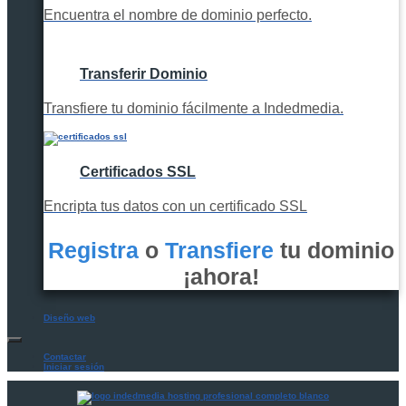
Encuentra el nombre de dominio perfecto.
Transferir Dominio
Transfiere tu dominio fácilmente a Indedmedia.
Certificados SSL
Encripta tus datos con un certificado SSL
Registra
o
Transfiere
tu dominio
¡ahora!
Diseño web
Contactar
Iniciar sesión