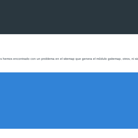
os hemos encontrado con un problema en el sitemap que genera el módulo gsitemap, otros, ni 