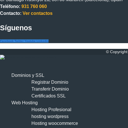
Teléfono:
931 760 060
Contacto:
Ver contactos
Síguenos
Facebook
Twitter
Youtube
Linkedin
© Copyright
Dominios y SSL
Registrar Dominio
Transferir Dominio
Certificados SSL
Web Hosting
Hosting Profesional
hosting wordpress
Hosting woocommerce