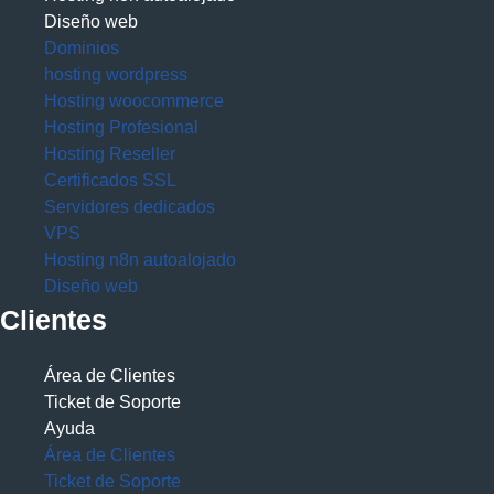
Diseño web
Dominios
hosting wordpress
Hosting woocommerce
Hosting Profesional
Hosting Reseller
Certificados SSL
Servidores dedicados
VPS
Hosting n8n autoalojado
Diseño web
Clientes
Área de Clientes
Ticket de Soporte
Ayuda
Área de Clientes
Ticket de Soporte