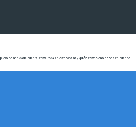
siquiera se han dado cuenta, como todo en esta vida hay quién comprueba de vez en cuando