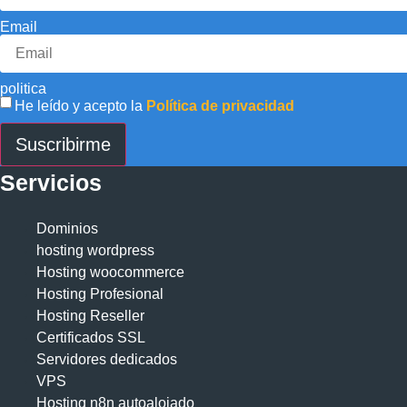
Email
politica
He leído y acepto la
Política de privacidad
Suscribirme
Servicios
Dominios
hosting wordpress
Hosting woocommerce
Hosting Profesional
Hosting Reseller
Certificados SSL
Servidores dedicados
VPS
Hosting n8n autoalojado