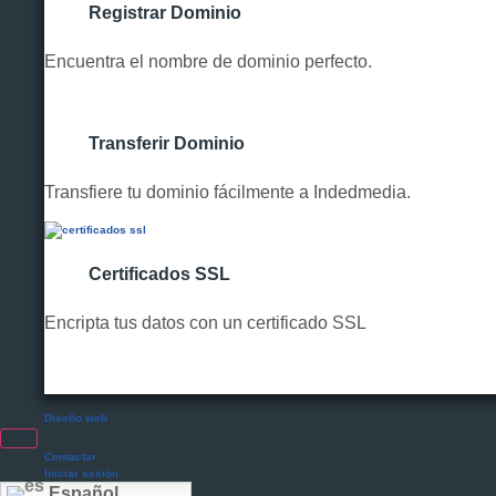
Registrar Dominio
Encuentra el nombre de dominio perfecto.
Transferir Dominio
Transfiere tu dominio fácilmente a Indedmedia.
Certificados SSL
Encripta tus datos con un certificado SSL
Diseño web
Contactar
Iniciar sesión
Español