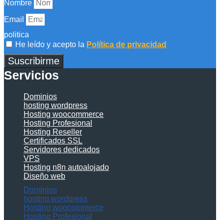
Nombre
Email
politica
He leído y acepto la
Política de privacidad
Suscribirme
Servicios
Dominios
hosting wordpress
Hosting woocommerce
Hosting Profesional
Hosting Reseller
Certificados SSL
Servidores dedicados
VPS
Hosting n8n autoalojado
Diseño web
Dominios
hosting wordpress
Hosting woocommerce
Hosting Profesional