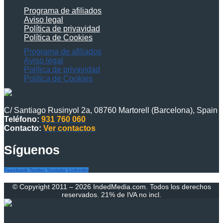
Programa de afiliados
Aviso legal
Política de privavidad
Política de Cookies
Programa de afiliados
Aviso legal
Política de privavidad
Política de Cookies
C/ Santiago Rusinyol 2a, 08760 Martorell (Barcelona), Spain
Teléfono:
931 760 060
Contacto:
Ver contactos
Síguenos
Facebook
Twitter
Youtube
Linkedin
© Copyright 2011 – 2026 IndedMedia.com. Todos los derechos
reservados. 21% de IVA no incl.