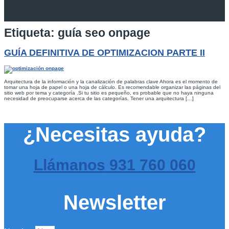
Etiqueta:
guía seo onpage
GUÍA DEFINITIVA DE OPTIMIZACION PARTE II
Arquitectura de la información y la canalización de palabras clave Ahora es el momento de
tomar una hoja de papel o una hoja de cálculo. Es recomendable organizar las páginas del
sitio web por tema y categoría .Si tu sitio es pequeño, es probable que no haya ninguna
necesidad de preocuparse acerca de las categorías. Tener una arquitectura […]
¿Necesitas ayuda?
Llámanos
931 760 060
Newsletter