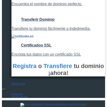
Encuentra el nombre de dominio perfecto.
Transferir Dominio
Transfiere tu dominio fácilmente a Indedmedia.
Certificados SSL
Encripta tus datos con un certificado SSL
Registra
o
Transfiere
tu dominio
¡ahora!
Diseño web
Contactar
Iniciar sesión