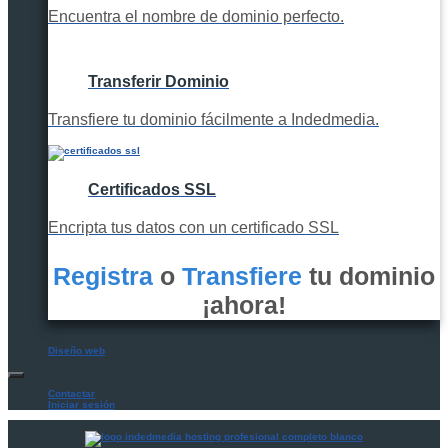
Encuentra el nombre de dominio perfecto.
Transferir Dominio
Transfiere tu dominio fácilmente a Indedmedia.
Certificados SSL
Encripta tus datos con un certificado SSL
Registra
o
Transfiere
tu dominio
¡ahora!
Diseño web
Contactar
Iniciar sesión