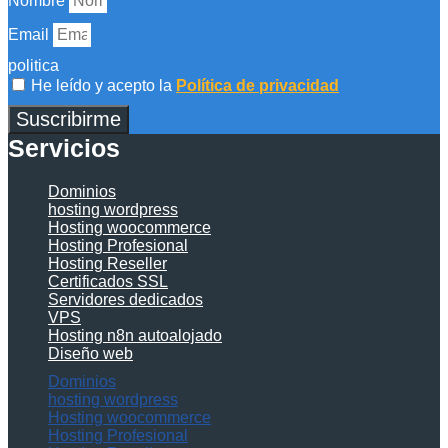
Nombre
Email
politica
He leído y acepto la
Política de privacidad
Suscribirme
Servicios
Dominios
hosting wordpress
Hosting woocommerce
Hosting Profesional
Hosting Reseller
Certificados SSL
Servidores dedicados
VPS
Hosting n8n autoalojado
Diseño web
Dominios
hosting wordpress
Hosting woocommerce
Hosting Profesional