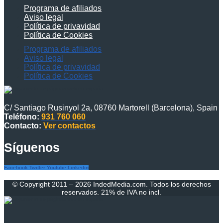
Programa de afiliados
Aviso legal
Política de privavidad
Política de Cookies
Programa de afiliados
Aviso legal
Política de privavidad
Política de Cookies
C/ Santiago Rusinyol 2a, 08760 Martorell (Barcelona), Spain
Teléfono:
931 760 060
Contacto:
Ver contactos
Síguenos
Facebook
Twitter
Youtube
Linkedin
© Copyright 2011 – 2026 IndedMedia.com. Todos los derechos
reservados. 21% de IVA no incl.