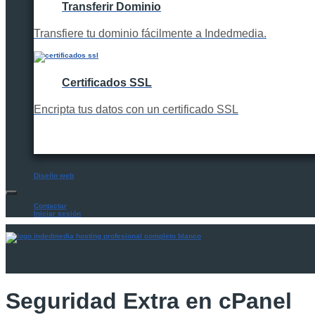
Transferir Dominio
Transfiere tu dominio fácilmente a Indedmedia.
Certificados SSL
Encripta tus datos con un certificado SSL
Diseño web
Contactar
Iniciar sesión
Seguridad Extra en cPanel