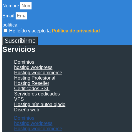
Nombre
Email
politica
He leído y acepto la
Política de privacidad
Suscribirme
Servicios
Dominios
hosting wordpress
Hosting woocommerce
Hosting Profesional
Hosting Reseller
Certificados SSL
Servidores dedicados
VPS
Hosting n8n autoalojado
Diseño web
Dominios
hosting wordpress
Hosting woocommerce