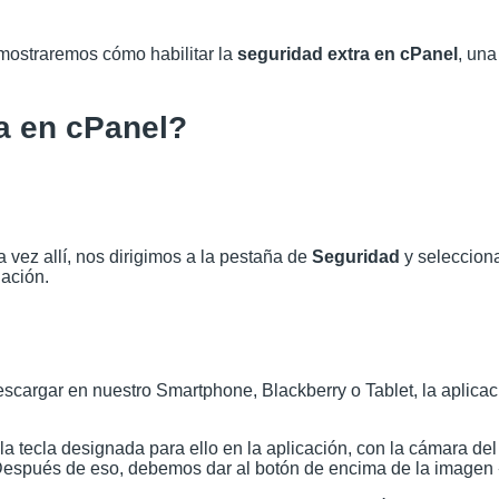
 mostraremos cómo habilitar la
seguridad extra en cPanel
, un
a en cPanel?
vez allí, nos dirigimos a la pestaña de
Seguridad
y seleccion
ación.
scargar en nuestro Smartphone, Blackberry o Tablet, la aplica
tecla designada para ello en la aplicación, con la cámara del
 Después de eso, debemos dar al botón de encima de la imagen