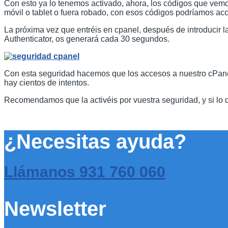
Con esto ya lo tenemos activado, ahora, los códigos que vemos
móvil o tablet o fuera robado, con esos códigos podríamos ac
La próxima vez que entréis en cpanel, después de introducir la
Authenticator, os generará cada 30 segundos.
Con esta seguridad hacemos que los accesos a nuestro cPanel
hay cientos de intentos.
Recomendamos que la activéis por vuestra seguridad, y si lo 
¿Necesitas ayuda?
Llámanos
931 760 060
Newsletter