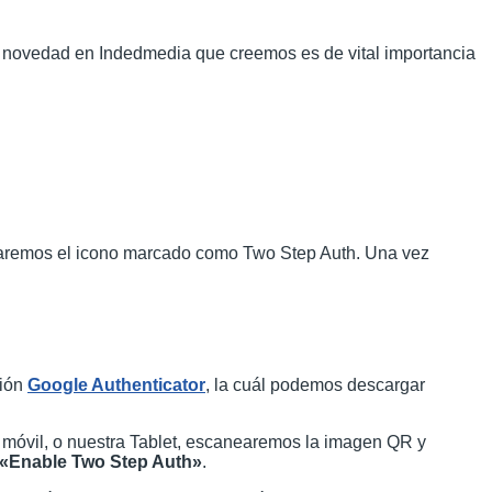
a novedad en Indedmedia que creemos es de vital importancia
aremos el icono marcado como Two Step Auth. Una vez
ción
Google Authenticator
, la cuál podemos descargar
 móvil, o nuestra Tablet, escanearemos la imagen QR y
«Enable Two Step Auth»
.