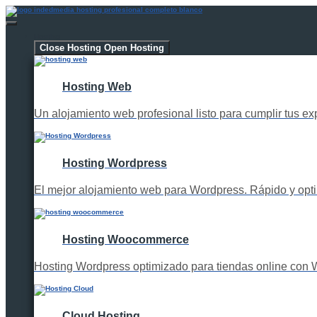
Hosting
Close Hosting
Open Hosting
Hosting Web
Un alojamiento web profesional listo para cumplir tus ex
Hosting Wordpress
El mejor alojamiento web para Wordpress. Rápido y opt
Hosting Woocommerce
Hosting Wordpress optimizado para tiendas online co
Cloud Hosting