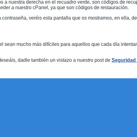
 a nuestra derecha en el recuadro verde, son códigos de recupe
ceder a nuestro cPanel, ya que son códigos de restauración.
 contraseña, veréis esta pantalla que os mostramos, en ella, de
 sean mucho más difíciles para aquellos que cada día intentan
deseáis, dadle también un vistazo a nuestro post de
Seguridad 