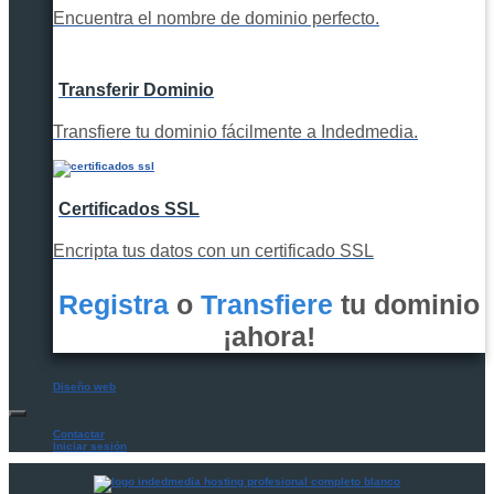
Encuentra el nombre de dominio perfecto.
Transferir Dominio
Transfiere tu dominio fácilmente a Indedmedia.
Certificados SSL
Encripta tus datos con un certificado SSL
Registra
o
Transfiere
tu dominio
¡ahora!
Diseño web
Contactar
Iniciar sesión