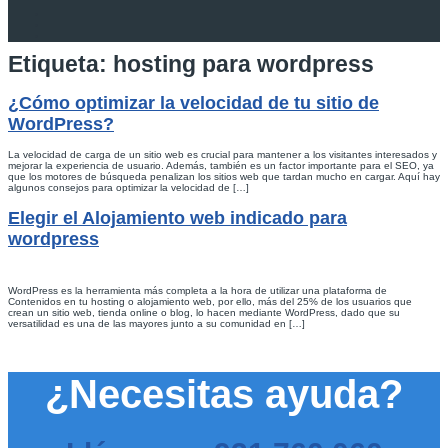
Etiqueta:
hosting para wordpress
¿Cómo optimizar la velocidad de tu sitio de
WordPress?
La velocidad de carga de un sitio web es crucial para mantener a los visitantes interesados y
mejorar la experiencia de usuario. Además, también es un factor importante para el SEO, ya
que los motores de búsqueda penalizan los sitios web que tardan mucho en cargar. Aquí hay
algunos consejos para optimizar la velocidad de […]
Elegir el Alojamiento web indicado para
wordpress
WordPress es la herramienta más completa a la hora de utilizar una plataforma de
Contenidos en tu hosting o alojamiento web, por ello, más del 25% de los usuarios que
crean un sitio web, tienda online o blog, lo hacen mediante WordPress, dado que su
versatilidad es una de las mayores junto a su comunidad en […]
¿Necesitas ayuda?