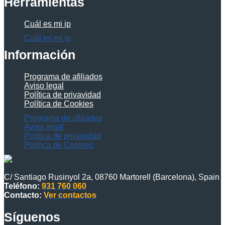
Herramientas
Cuál es mi ip
Cuál es mi ip
Información
Programa de afiliados
Aviso legal
Política de privavidad
Política de Cookies
Programa de afiliados
Aviso legal
Política de privavidad
Política de Cookies
C/ Santiago Rusinyol 2a, 08760 Martorell (Barcelona), Spain
Teléfono:
931 760 060
Contacto:
Ver contactos
Síguenos