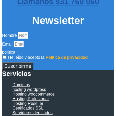
Llámanos
931 760 060
Newsletter
Nombre
Email
politica
He leído y acepto la
Política de privacidad
Suscribirme
Servicios
Dominios
hosting wordpress
Hosting woocommerce
Hosting Profesional
Hosting Reseller
Certificados SSL
Servidores dedicados