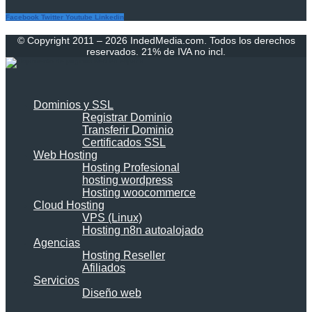
Facebook
Twitter
Youtube
Linkedin
© Copyright 2011 – 2026 IndedMedia.com. Todos los derechos
reservados. 21% de IVA no incl.
Dominios y SSL
Registrar Dominio
Transferir Dominio
Certificados SSL
Web Hosting
Hosting Profesional
hosting wordpress
Hosting woocommerce
Cloud Hosting
VPS (Linux)
Hosting n8n autoalojado
Agencias
Hosting Reseller
Afiliados
Servicios
Diseño web