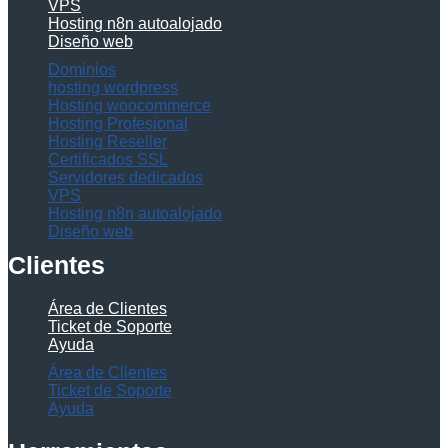
VPS
Hosting n8n autoalojado
Diseño web
Dominios
hosting wordpress
Hosting woocommerce
Hosting Profesional
Hosting Reseller
Certificados SSL
Servidores dedicados
VPS
Hosting n8n autoalojado
Diseño web
Clientes
Área de Clientes
Ticket de Soporte
Ayuda
Área de Clientes
Ticket de Soporte
Ayuda